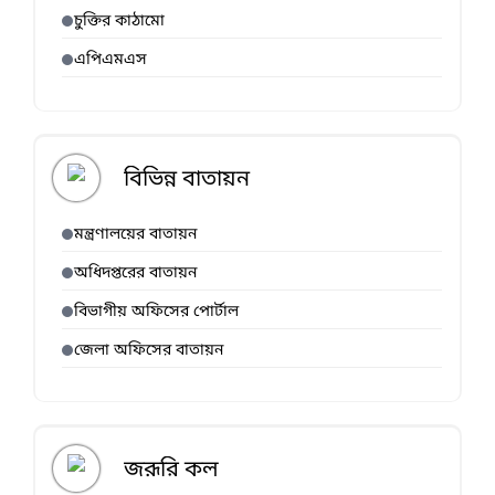
চুক্তির কাঠামো
এপিএমএস
বিভিন্ন বাতায়ন
মন্ত্রণালয়ের বাতায়ন
অধিদপ্তরের বাতায়ন
বিভাগীয় অফিসের পোর্টাল
জেলা অফিসের বাতায়ন
জরূরি কল