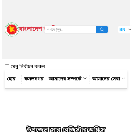
বাংলাদেশ জাতীয় তথ্য বাতায়ন
BN
দেখুন
মেনু নির্বাচন করুন
কমলনগর
আমাদের সম্পর্কে
আমাদের সেবা
উপজেলা সাব রেজিস্ট্রার অফিস