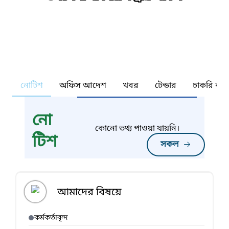
নোটিশ
অফিস আদেশ
খবর
টেন্ডার
চাকরি কর্ন
নো
কোনো তথ্য পাওয়া যায়নি।
টিশ
সকল
আমাদের বিষয়ে
কর্মকর্তাবৃন্দ