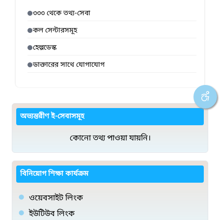
৩৩৩ থেকে তথ্য-সেবা
কল সেন্টারসমূহ
হেল্পডেস্ক
ডাক্তারের সাথে যোগাযোগ
অভ্যন্তরীণ ই-সেবাসমূহ
কোনো তথ্য পাওয়া যায়নি।
বিনিয়োগ শিক্ষা কার্যক্রম
ওয়েবসাইট লিংক
ইউটিউব লিংক