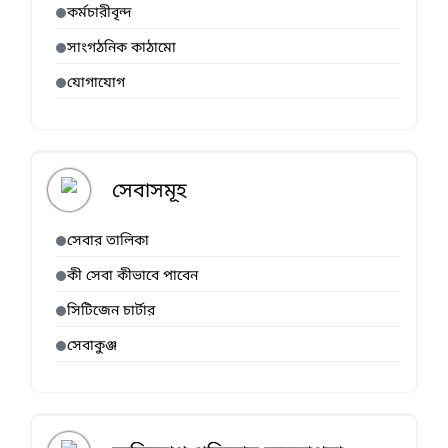
কর্মচারীবৃন্দ
সাংগঠনিক কাঠামো
যোগাযোগ
সেবাসমূহ
সেবার তালিকা
কী সেবা কীভাবে পাবেন
সিটিজেন চার্টার
সেবাকুঞ্জ