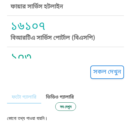
ফায়ার সার্ভিস হটলাইন
১৬১০৭
বিআরটিএ সার্ভিস পোর্টাল (বিএসপি)
১০৩
সুপ্রীম কোর্ট হেল্পলাইন
সকল দেখুন
১০৯
ফটো গ্যালারি
ভিডিও গ্যালারি
নারী ও শিশু নির্যাতন প্রতিরোধ
সব দেখুন
১০৬
কোনো তথ্য পাওয়া যায়নি।